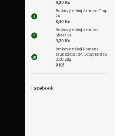
9,20 Kč
Brokový náboj Armusa Trap
24
8,40 Kč
Brokový náboj Armusa
Skeet 24
9,20 Kč
Brokový náboj Romana
Munizioni RM Competition
ORO 28g
9 Kč
Facebook