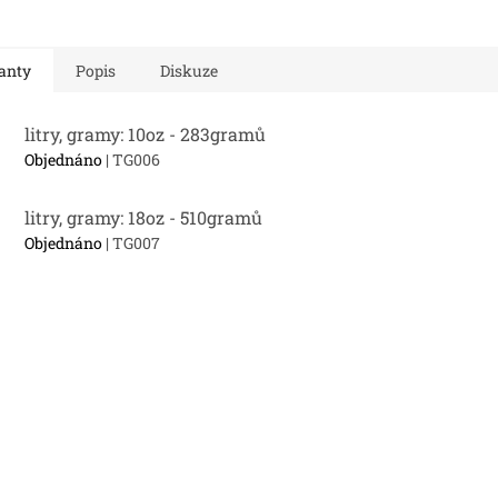
anty
Popis
Diskuze
litry, gramy: 10oz - 283gramů
Objednáno
| TG006
litry, gramy: 18oz - 510gramů
Objednáno
| TG007