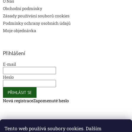
O Nás
Obchodní podmínky
Zásady používání souborů cookies
Podmínky ochrany osobních údajů
Moje objednávka
Přihlášení
E-mail
Heslo
PŘIHLÁSIT SE
Nová registrace
Zapomenuté heslo
Caliber Coffee
Caliber Coffee
Tento web používá soubory cookies. Dalším