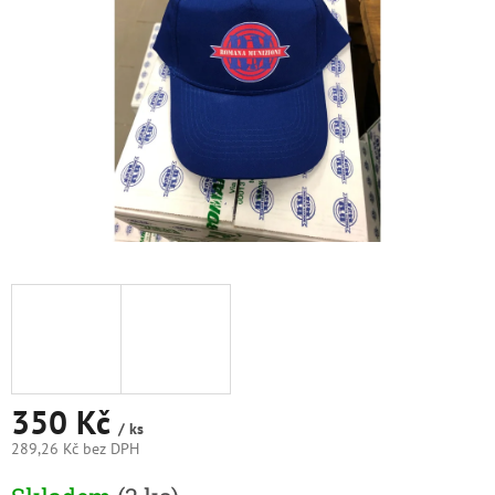
350 Kč
/ ks
289,26 Kč bez DPH
Měrná