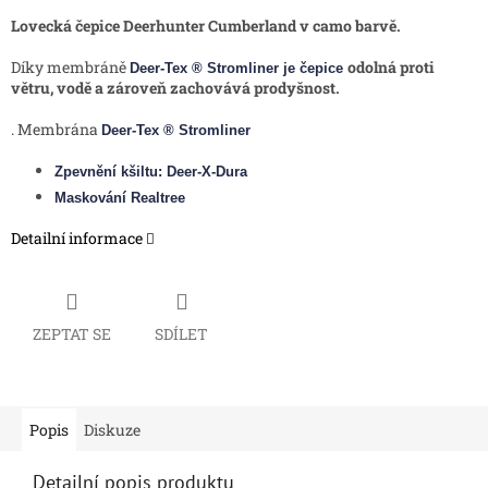
Lovecká čepice Deerhunter Cumberland v camo barvě.
Díky membráně
odolná proti
Deer-Tex ® Stromliner je čepice
větru, vodě a zároveň zachovává prodyšnost.
. Membrána
Deer-Tex ® Stromliner
Zpevnění kšiltu: Deer-X-Dura
Maskování Realtree
Detailní informace
ZEPTAT SE
SDÍLET
Popis
Diskuze
Detailní popis produktu