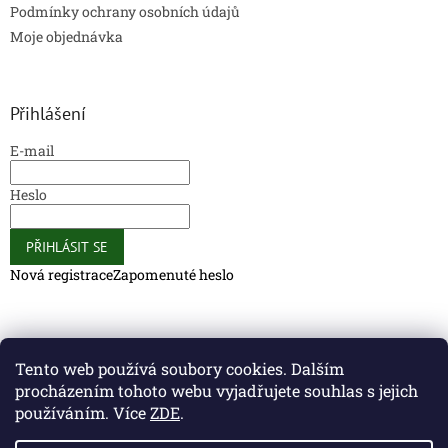
Podmínky ochrany osobních údajů
Moje objednávka
Přihlášení
E-mail
Heslo
PŘIHLÁSIT SE
Nová registrace
Zapomenuté heslo
Caliber Coffee
Caliber Coffee
Tento web používá soubory cookies. Dalším
procházením tohoto webu vyjadřujete souhlas s jejich
používáním. Více
ZDE
.