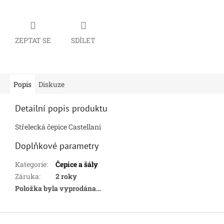
ZEPTAT SE
SDÍLET
Popis
Diskuze
Detailní popis produktu
Střelecká čepice Castellani
Doplňkové parametry
Kategorie
:
Čepice a šály
Záruka
:
2 roky
Položka byla vyprodána…
Z