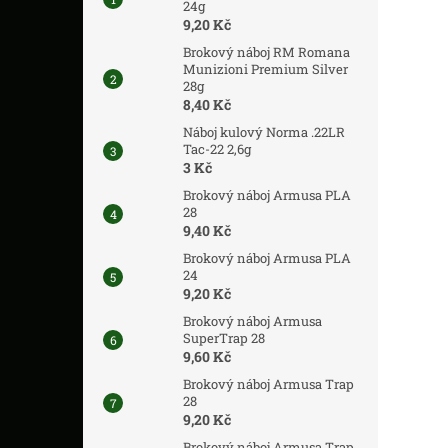
24g
9,20 Kč
Brokový náboj RM Romana
Munizioni Premium Silver
28g
8,40 Kč
Náboj kulový Norma .22LR
Tac-22 2,6g
3 Kč
Brokový náboj Armusa PLA
28
9,40 Kč
Brokový náboj Armusa PLA
24
9,20 Kč
Brokový náboj Armusa
SuperTrap 28
9,60 Kč
Brokový náboj Armusa Trap
28
9,20 Kč
Brokový náboj Armusa Trap