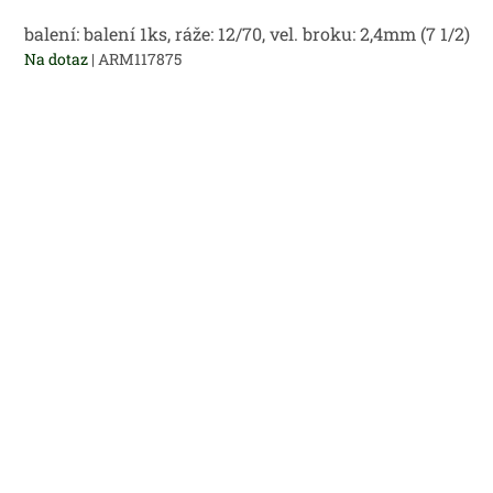
balení: balení 1ks, ráže: 12/70, vel. broku: 2,4mm (7 1/2)
Na dotaz
| ARM117875