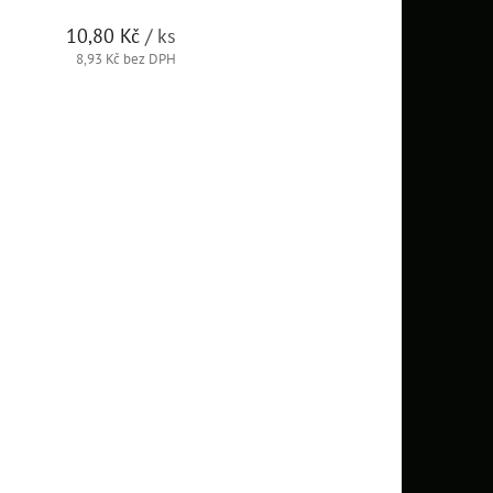
10,80 Kč
/ ks
8,93 Kč bez DPH