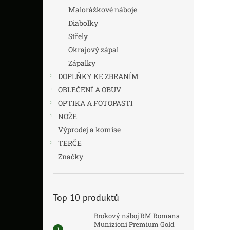
Malorážkové náboje
Diabolky
Střely
Okrajový zápal
Zápalky
DOPLŇKY KE ZBRANÍM
OBLEČENÍ A OBUV
OPTIKA A FOTOPASTI
NOŽE
Výprodej a komise
TERČE
Značky
Top 10 produktů
Brokový náboj RM Romana
Munizioni Premium Gold