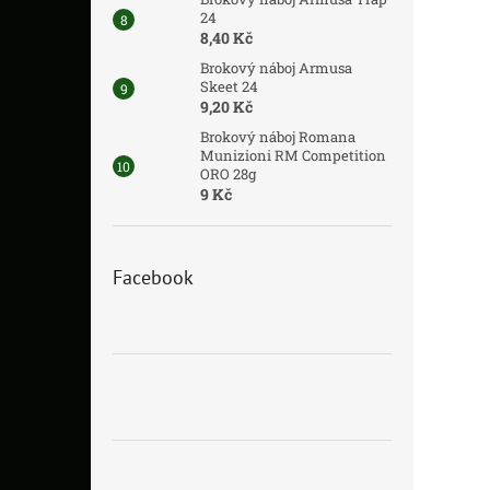
24
8,40 Kč
Brokový náboj Armusa
Skeet 24
9,20 Kč
Brokový náboj Romana
Munizioni RM Competition
ORO 28g
9 Kč
Facebook