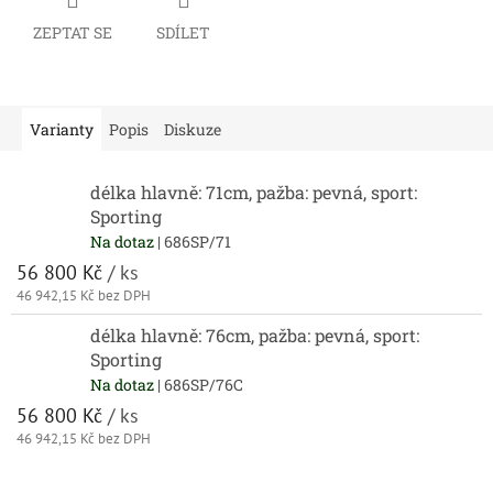
ZEPTAT SE
SDÍLET
Varianty
Popis
Diskuze
délka hlavně: 71cm, pažba: pevná, sport:
Sporting
Na dotaz
| 686SP/71
56 800 Kč
/ ks
46 942,15 Kč bez DPH
délka hlavně: 76cm, pažba: pevná, sport:
Sporting
Na dotaz
| 686SP/76C
56 800 Kč
/ ks
46 942,15 Kč bez DPH