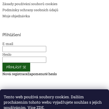
Zásady používání souborů cookies
Podmínky ochrany osobních údajů
Moje objednávka
Přihlášení
E-mail
Heslo
PŘIHLÁSIT SE
Nová registrace
Zapomenuté heslo
Caliber Coffee
Caliber Coffee
Tento web používá soubory cookies. Dalším
procházením tohoto webu vyjadřujete souhlas s jejich
používáním. Více
ZDE
.