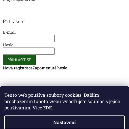
Přihlášení
E-mail
Heslo
PŘIHLÁSIT SE
Nová registrace
Zapomenuté heslo
Caliber Coffee
Caliber Coffee
Tento web používá soubory cookies. Dalším
procházením tohoto webu vyjadřujete souhlas s jejich
používáním. Více
ZDE
.
Vytvořil Shoptet
Nastavení