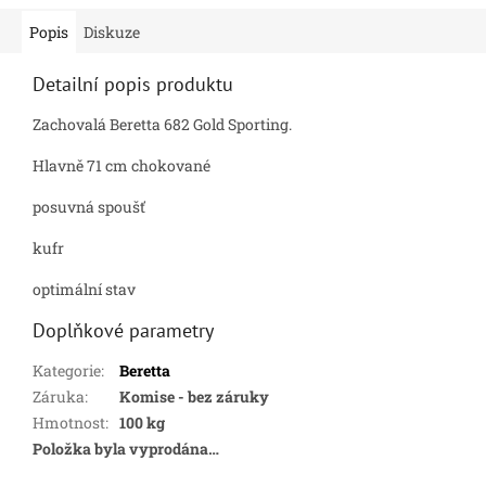
Popis
Diskuze
Detailní popis produktu
Zachovalá Beretta 682 Gold Sporting.
Hlavně 71 cm chokované
posuvná spoušť
kufr
optimální stav
Doplňkové parametry
Kategorie
:
Beretta
Záruka
:
Komise - bez záruky
Hmotnost
:
100 kg
Položka byla vyprodána…