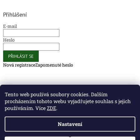
Přihlášení
E-mail
Heslo
PŘIHLÁSIT SE
Nová registrace
Zapomenuté heslo
Caliber Coffee
Caliber Coffee
Tento web používá soubory cookies. Dalším
procházením tohoto webu vyjadřujete souhlas s jejich
používáním. Více
ZDE
.
Vytvořil Shoptet
Nastavení
Copyright 2026
Caliber Club - Gun Store
. Všechna práva