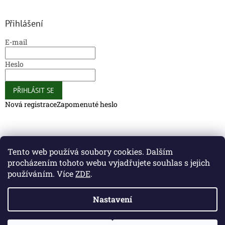
Přihlášení
E-mail
Heslo
PŘIHLÁSIT SE
Nová registrace
Zapomenuté heslo
Caliber Coffee
Caliber Coffee
Tento web používá soubory cookies. Dalším
procházením tohoto webu vyjadřujete souhlas s jejich
používáním. Více
ZDE
.
Vytvořil Shoptet
Nastavení
Copyright 2026
Caliber Club - Gun Store
. Všechna práva