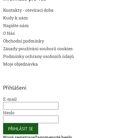
Kontakty - otevírací doba
Kudy k nám
Napište nám
O Nás
Obchodní podmínky
Zásady používání souborů cookies
Podmínky ochrany osobních údajů
Moje objednávka
Přihlášení
E-mail
Heslo
PŘIHLÁSIT SE
Nová registrace
Zapomenuté heslo