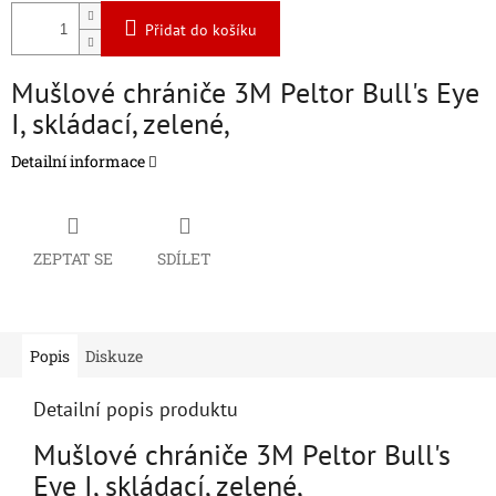
Přidat do košíku
Mušlové chrániče 3M Peltor Bull's Eye
I, skládací, zelené,
Detailní informace
ZEPTAT SE
SDÍLET
Popis
Diskuze
Detailní popis produktu
Mušlové chrániče 3M Peltor Bull's
Eye I, skládací, zelené,