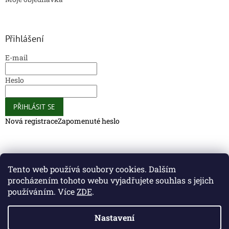
Přihlášení
E-mail
Heslo
PŘIHLÁSIT SE
Nová registrace
Zapomenuté heslo
Caliber Coffee
Caliber Coffee
Tento web používá soubory cookies. Dalším
procházením tohoto webu vyjadřujete souhlas s jejich
používáním. Více
ZDE
.
Vytvořil Shoptet
Nastavení