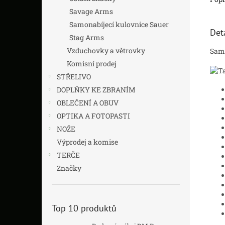
Savage Arms
Samonabíjecí kulovnice Sauer
Det
Stag Arms
Vzduchovky a větrovky
Samo
Komisní prodej
STŘELIVO
DOPLŇKY KE ZBRANÍM
OBLEČENÍ A OBUV
OPTIKA A FOTOPASTI
NOŽE
Výprodej a komise
TERČE
Značky
Top 10 produktů