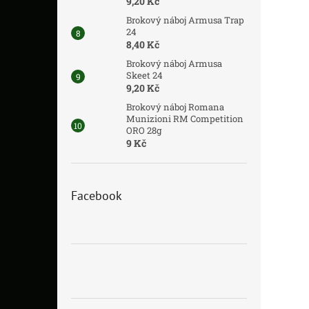
9,20 Kč
Brokový náboj Armusa Trap
24
8,40 Kč
Brokový náboj Armusa
Skeet 24
9,20 Kč
Brokový náboj Romana
Munizioni RM Competition
ORO 28g
9 Kč
Facebook