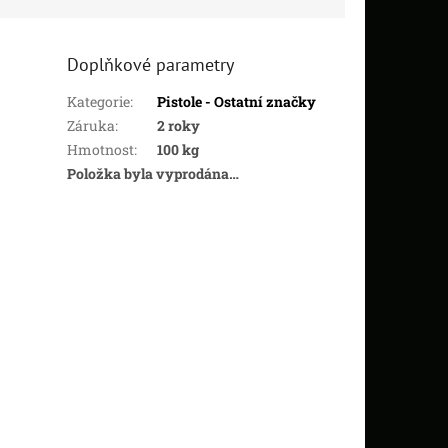
Doplňkové parametry
Kategorie
:
Pistole - Ostatní značky
Záruka
:
2 roky
Hmotnost
:
100 kg
Položka byla vyprodána…