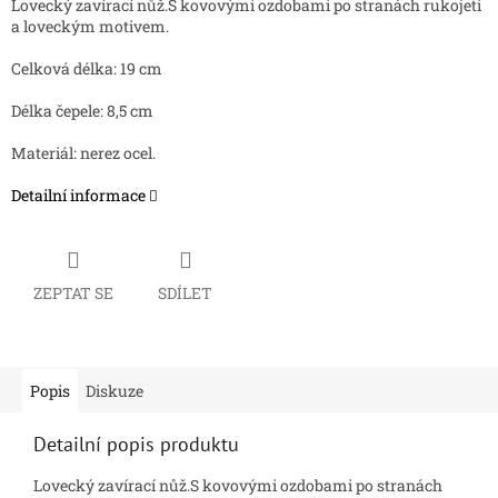
Lovecký zavírací nůž.S kovovými ozdobami po stranách rukojeti
a loveckým motivem.
Celková délka: 19 cm
Délka čepele: 8,5 cm
Materiál: nerez ocel.
Detailní informace
ZEPTAT SE
SDÍLET
Popis
Diskuze
Detailní popis produktu
Lovecký zavírací nůž.S kovovými ozdobami po stranách