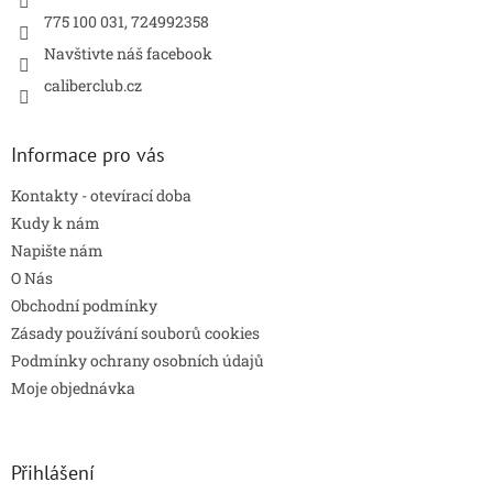
775 100 031, 724992358
Navštivte náš facebook
caliberclub.cz
Informace pro vás
Kontakty - otevírací doba
Kudy k nám
Napište nám
O Nás
Obchodní podmínky
Zásady používání souborů cookies
Podmínky ochrany osobních údajů
Moje objednávka
Přihlášení