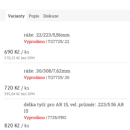
Varianty
Popis
Diskuze
ráže: .22/223/5,56mm
Vyprodáno
| TG7725/.22
690 Kč
/ ks
570,25 Kč bez DPH
ráže: .30/308/7,62mm
Vyprodáno
| TG7725/.30
720 Kč
/ ks
595,04 Kč bez DPH
délka tyčí: pro AR 15, vel. průměr: .223/5.56 AR
15
Vyprodáno
| 7725/PRO
820 Kč
/ ks