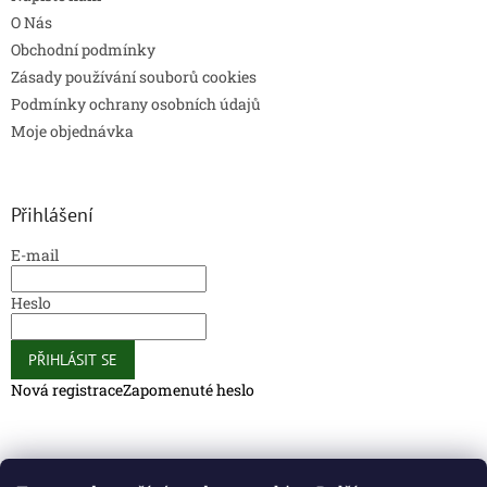
O Nás
Obchodní podmínky
Zásady používání souborů cookies
Podmínky ochrany osobních údajů
Moje objednávka
Přihlášení
E-mail
Heslo
PŘIHLÁSIT SE
Nová registrace
Zapomenuté heslo
Caliber Coffee
Caliber Coffee