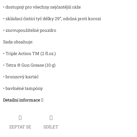
• dostupný pro všechny nejčastější ráže
• skládací čistící tyč délky 29”, odolná proti korozi
• znovupoužitelné pouzdro
Sada obsahuje:
• Triple Action TM (2 fl.oz.)
• Tetra ® Gun Grease (10 g)
• bronzový kartáč
• bavlněné tampóny
Detailní informace
ZEPTAT SE
SDÍLET