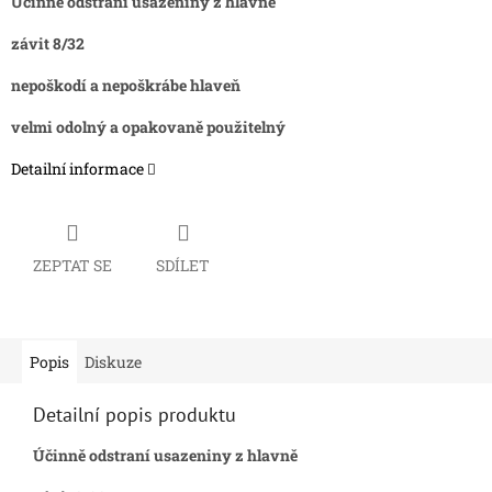
Účinně odstraní usazeniny z hlavně
závit 8/32
nepoškodí a nepoškrábe hlaveň
velmi odolný a opakovaně použitelný
Detailní informace
ZEPTAT SE
SDÍLET
Popis
Diskuze
Detailní popis produktu
Účinně odstraní usazeniny z hlavně