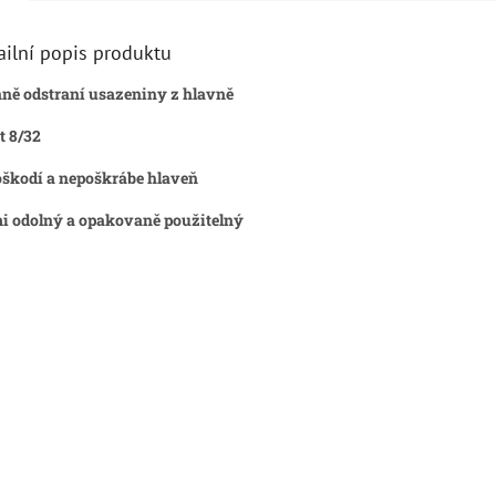
ailní popis produktu
ně odstraní usazeniny z hlavně
t 8/32
škodí a nepoškrábe hlaveň
i odolný a opakovaně použitelný