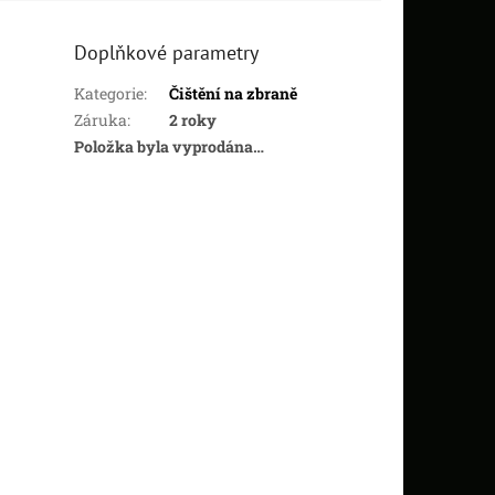
Doplňkové parametry
Kategorie
:
Čištění na zbraně
Záruka
:
2 roky
Položka byla vyprodána…