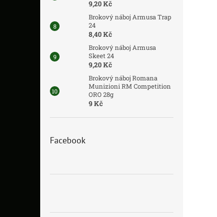
9,20 Kč
Brokový náboj Armusa Trap
24
8,40 Kč
Brokový náboj Armusa
Skeet 24
9,20 Kč
Brokový náboj Romana
Munizioni RM Competition
ORO 28g
9 Kč
Facebook