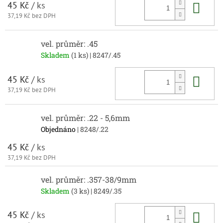
Do 
45 Kč
/ ks
37,19 Kč bez DPH
vel. průměr: .45
Skladem
(1 ks)
| 8247/.45
Do 
45 Kč
/ ks
37,19 Kč bez DPH
vel. průměr: .22 - 5,6mm
Objednáno
| 8248/.22
45 Kč
/ ks
37,19 Kč bez DPH
vel. průměr: .357-38/9mm
Skladem
(3 ks)
| 8249/.35
Do 
45 Kč
/ ks