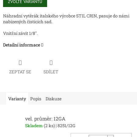
cena:
ZVOLTE VARIANTU
Náhradní vytěrák italského výrobce STIL CRIN, pasuje do námi
nabízených čistících sad.
Vnitřní závit 1/8".
Detailní informace
ZEPTAT SE
SDÍLET
Varianty
Popis
Diskuze
vel. průměr: 12GA
Skladem
(2 ks)
| 8251/12G