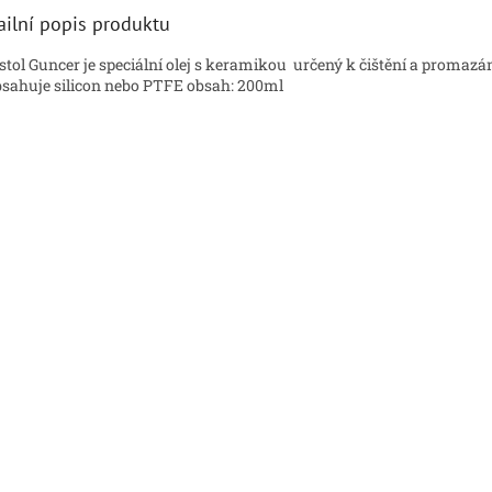
ailní popis produktu
istol Guncer je speciální olej s keramikou určený k čištění a promazá
sahuje silicon nebo PTFE obsah: 200ml