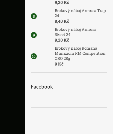
9,20 Kč
Brokový náboj Armusa Trap
24
8,40 Kč
Brokový náboj Armusa
Skeet 24
9,20 Kč
Brokový náboj Romana
Munizioni RM Competition
ORO 28g
9 Kč
Facebook