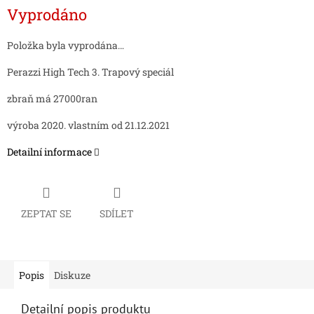
Měrná
Vyprodáno
cena:
Položka byla vyprodána…
Perazzi High Tech 3. Trapový speciál
zbraň má 27000ran
výroba 2020. vlastním od 21.12.2021
Detailní informace
ZEPTAT SE
SDÍLET
Popis
Diskuze
Detailní popis produktu