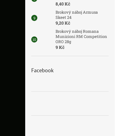
8,40 Kč
Brokový náboj Armusa
Skeet 24
9,20 Kč
Brokový náboj Romana
Munizioni RM Competition
ORO 28g
9 Kč
Facebook