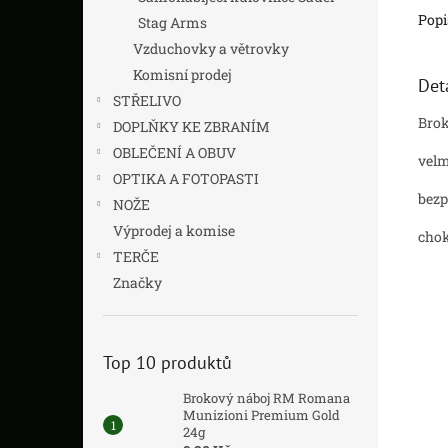
Popi
Stag Arms
Vzduchovky a větrovky
Komisní prodej
Det
STŘELIVO
Brok
DOPLŇKY KE ZBRANÍM
OBLEČENÍ A OBUV
velm
OPTIKA A FOTOPASTI
bezp
NOŽE
Výprodej a komise
cho
TERČE
Značky
Top 10 produktů
Brokový náboj RM Romana
Munizioni Premium Gold
24g