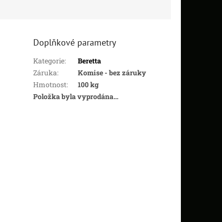
Doplňkové parametry
Kategorie
:
Beretta
Záruka
:
Komise - bez záruky
Hmotnost
:
100 kg
Položka byla vyprodána…