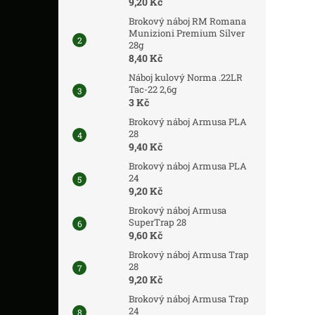
9,20 Kč
Brokový náboj RM Romana
Munizioni Premium Silver
28g
8,40 Kč
Náboj kulový Norma .22LR
Tac-22 2,6g
3 Kč
Brokový náboj Armusa PLA
28
9,40 Kč
Brokový náboj Armusa PLA
24
9,20 Kč
Brokový náboj Armusa
SuperTrap 28
9,60 Kč
Brokový náboj Armusa Trap
28
9,20 Kč
Brokový náboj Armusa Trap
24